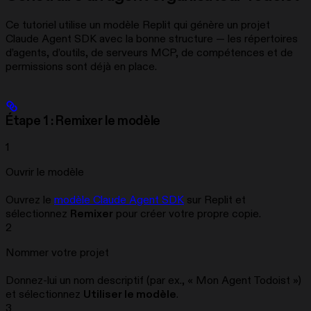
Ce tutoriel utilise un modèle Replit qui génère un projet
Claude Agent SDK avec la bonne structure — les répertoires
d’agents, d’outils, de serveurs MCP, de compétences et de
permissions sont déjà en place.
Étape 1 : Remixer le modèle
1
Ouvrir le modèle
Ouvrez le
modèle Claude Agent SDK
sur Replit et
sélectionnez
Remixer
pour créer votre propre copie.
2
Nommer votre projet
Donnez-lui un nom descriptif (par ex., « Mon Agent Todoist »)
et sélectionnez
Utiliser le modèle
.
3