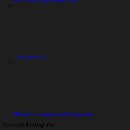
Activer le widget de feedback
Améliorer le SEO
Résoudre les problèmes de publication
Connect & integrate