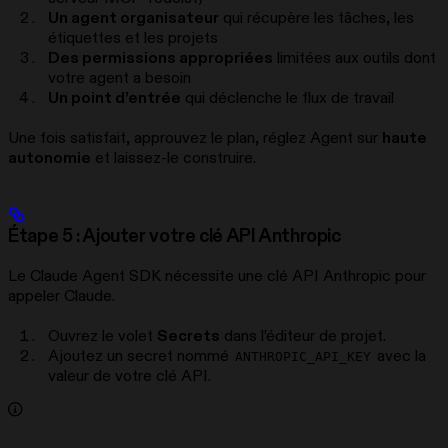
Un agent organisateur
qui récupère les tâches, les
étiquettes et les projets
Des permissions appropriées
limitées aux outils dont
votre agent a besoin
Un point d’entrée
qui déclenche le flux de travail
Une fois satisfait, approuvez le plan, réglez Agent sur
haute
autonomie
et laissez-le construire.
Étape 5 : Ajouter votre clé API Anthropic
Le Claude Agent SDK nécessite une clé API Anthropic pour
appeler Claude.
Ouvrez le volet
Secrets
dans l’éditeur de projet.
Ajoutez un secret nommé
avec la
ANTHROPIC_API_KEY
valeur de votre clé API.