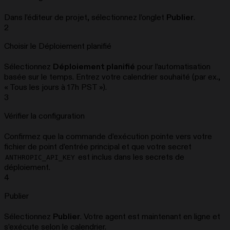
Dans l’éditeur de projet, sélectionnez l’onglet
Publier
.
2
Choisir le Déploiement planifié
Sélectionnez
Déploiement planifié
pour l’automatisation
basée sur le temps. Entrez votre calendrier souhaité (par ex.,
« Tous les jours à 17h PST »).
3
Vérifier la configuration
Confirmez que la commande d’exécution pointe vers votre
fichier de point d’entrée principal et que votre secret
est inclus dans les secrets de
ANTHROPIC_API_KEY
déploiement.
4
Publier
Sélectionnez
Publier
. Votre agent est maintenant en ligne et
s’exécute selon le calendrier.