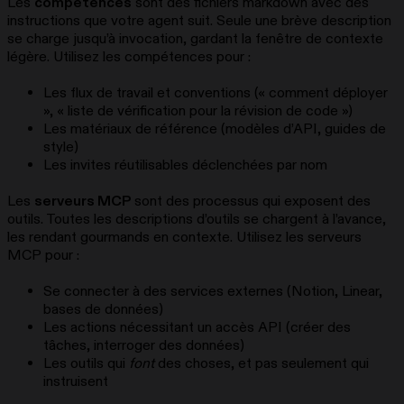
Les
compétences
sont des fichiers markdown avec des
instructions que votre agent suit. Seule une brève description
se charge jusqu’à invocation, gardant la fenêtre de contexte
légère. Utilisez les compétences pour :
Les flux de travail et conventions (« comment déployer
», « liste de vérification pour la révision de code »)
Les matériaux de référence (modèles d’API, guides de
style)
Les invites réutilisables déclenchées par nom
Les
serveurs MCP
sont des processus qui exposent des
outils. Toutes les descriptions d’outils se chargent à l’avance,
les rendant gourmands en contexte. Utilisez les serveurs
MCP pour :
Se connecter à des services externes (Notion, Linear,
bases de données)
Les actions nécessitant un accès API (créer des
tâches, interroger des données)
Les outils qui
font
des choses, et pas seulement qui
instruisent