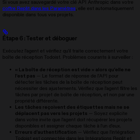
Si vous avez sauvegardé votre clé API Anthropic dans votre
coffre Replit dans les Paramètres
, elle est automatiquement
disponible dans tous vos projets.
Étape 6 : Tester et déboguer
Exécutez l’agent et vérifiez qu’il traite correctement votre
boîte de réception Todoist. Problèmes courants à surveiller :
« La boîte de réception est vide » alors qu’elle ne
l’est pas
— Le format de réponse de l’API pour
détecter les tâches de la boîte de réception peut
nécessiter des ajustements. Vérifiez que l’agent filtre les
tâches par projet de boîte de réception, et non par une
propriété différente.
Les tâches reçoivent des étiquettes mais ne se
déplacent pas vers les projets
— Soyez explicite
dans votre invite que l’agent doit récupérer les projets
disponibles et assigner chaque tâche à l’un d’eux.
Erreurs d’authentification
— Vérifiez que l’intégration
Todoist est connectée dans les Intégrations Replit et