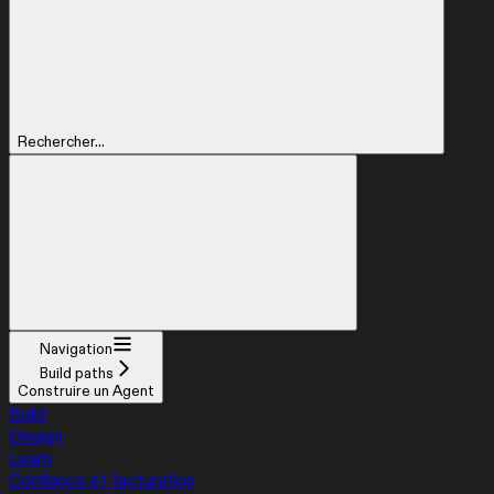
Rechercher...
Navigation
Build paths
Construire un Agent
Build
Design
Learn
Confiance et facturation