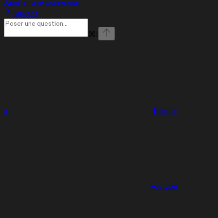
Ajouter une connexion
Suivant
⌘
I
x
linkedin
youtube