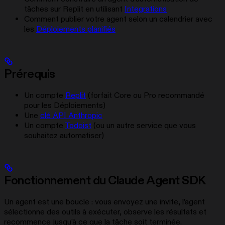
tâches sur Replit en utilisant
Integrations
Comment publier votre agent selon un calendrier avec
les
Déploiements planifiés
Prérequis
Un compte
Replit
(forfait Core ou Pro recommandé
pour les Déploiements)
Une
clé API Anthropic
Un compte
Todoist
(ou un autre service que vous
souhaitez automatiser)
Fonctionnement du Claude Agent SDK
Un agent est une boucle : vous envoyez une invite, l’agent
sélectionne des outils à exécuter, observe les résultats et
recommence jusqu’à ce que la tâche soit terminée.