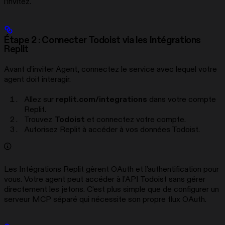
l’invitez.
Étape 2 : Connecter Todoist via les Intégrations
Replit
Avant d’inviter Agent, connectez le service avec lequel votre
agent doit interagir.
Allez sur
replit.com/integrations
dans votre compte
Replit.
Trouvez
Todoist
et connectez votre compte.
Autorisez Replit à accéder à vos données Todoist.
Les Intégrations Replit gèrent OAuth et l’authentification pour
vous. Votre agent peut accéder à l’API Todoist sans gérer
directement les jetons. C’est plus simple que de configurer un
serveur MCP séparé qui nécessite son propre flux OAuth.