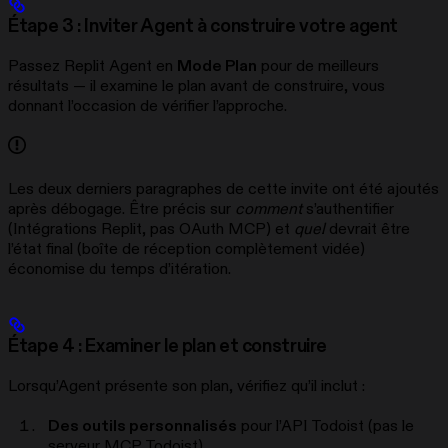
Étape 3 : Inviter Agent à construire votre agent
Passez Replit Agent en
Mode Plan
pour de meilleurs
résultats — il examine le plan avant de construire, vous
donnant l’occasion de vérifier l’approche.
Les deux derniers paragraphes de cette invite ont été ajoutés
après débogage. Être précis sur
comment
s’authentifier
(Intégrations Replit, pas OAuth MCP) et
quel
devrait être
l’état final (boîte de réception complètement vidée)
économise du temps d’itération.
Étape 4 : Examiner le plan et construire
Lorsqu’Agent présente son plan, vérifiez qu’il inclut :
Des outils personnalisés
pour l’API Todoist (pas le
serveur MCP Todoist)