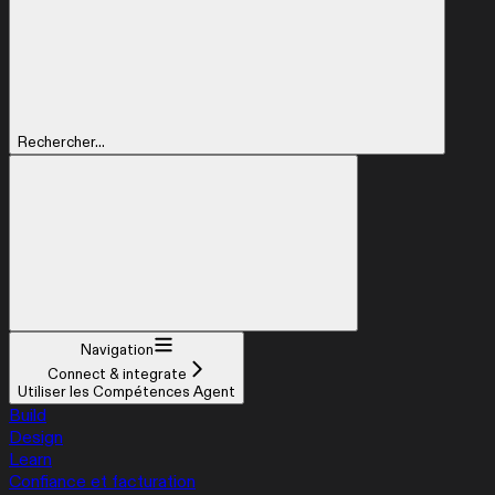
Rechercher...
Navigation
Connect & integrate
Utiliser les Compétences Agent
Build
Design
Learn
Confiance et facturation