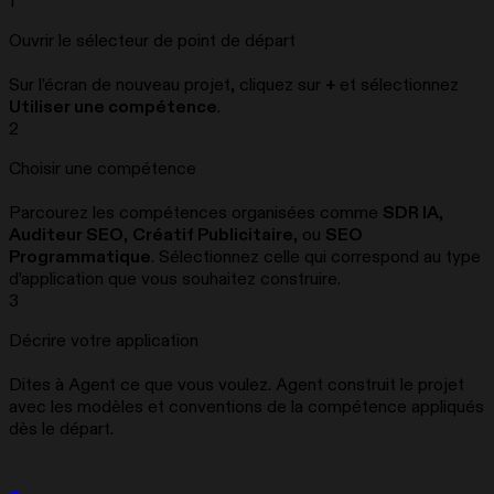
1
Ouvrir le sélecteur de point de départ
Sur l’écran de nouveau projet, cliquez sur
+
et sélectionnez
Utiliser une compétence
.
2
Choisir une compétence
Parcourez les compétences organisées comme
SDR IA
,
Auditeur SEO
,
Créatif Publicitaire
, ou
SEO
Programmatique
. Sélectionnez celle qui correspond au type
d’application que vous souhaitez construire.
3
Décrire votre application
Dites à Agent ce que vous voulez. Agent construit le projet
avec les modèles et conventions de la compétence appliqués
dès le départ.