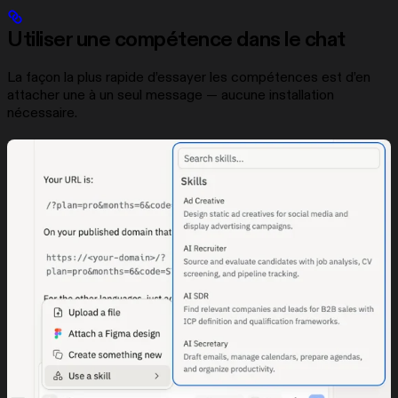
Utiliser une compétence dans le chat
La façon la plus rapide d’essayer les compétences est d’en
attacher une à un seul message — aucune installation
nécessaire.