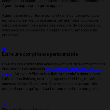
ensemble ou exploré une nouvelle bibliothèque, demandez à
Agent de capturer ce qu’il a appris :
Agent utilise le contexte complet de la conversation pour
écrire un fichier de compétence détaillé. Cela fonctionne
particulièrement bien après des sessions de débogage où
vous avez développé une compréhension partagée d’un
problème.
Écrire une compétence personnalisée
Pour les cas d’utilisation avancés, écrivez des compétences
directement en suivant la
spécification des Compétences
Agent
. Activez
Afficher les fichiers cachés
dans la barre
latérale des fichiers, ouvrez
, et créez un
/.agents/skills/
nouveau fichier Markdown. Cela vous donne un contrôle
complet sur ce qu’Agent sait et comment il se comporte.