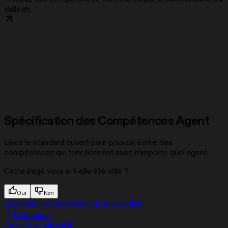
skills.sh.
Spécification des Compétences Agent
Lisez le standard ouvert pour pouvoir écrire des
compétences qui fonctionnent avec n’importe quel agent.
Cette page vous a-t-elle été utile ?
Oui
Non
Résoudre les problèmes de publication
Précédent
Connecter via MCP