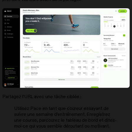
Partagez l’URL avec une tâche ciblée :
Utilisez Pace en tant que coureur essayant de
suivre une semaine d’entraînement. Enregistrez
une course, parcourez le tableau de bord et dites-
moi ce qui vous semble déroutant ou motivant.