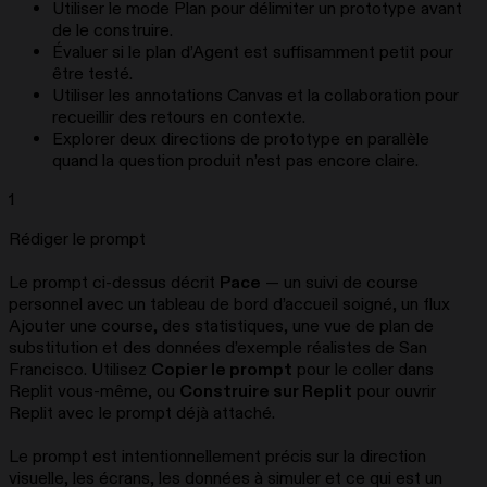
Utiliser le mode Plan pour délimiter un prototype avant
de le construire.
Évaluer si le plan d’Agent est suffisamment petit pour
être testé.
Utiliser les annotations Canvas et la collaboration pour
recueillir des retours en contexte.
Explorer deux directions de prototype en parallèle
quand la question produit n’est pas encore claire.
1
Rédiger le prompt
Le prompt ci-dessus décrit
Pace
— un suivi de course
personnel avec un tableau de bord d’accueil soigné, un flux
Ajouter une course, des statistiques, une vue de plan de
substitution et des données d’exemple réalistes de San
Francisco. Utilisez
Copier le prompt
pour le coller dans
Replit vous-même, ou
Construire sur Replit
pour ouvrir
Replit avec le prompt déjà attaché.
Le prompt est intentionnellement précis sur la direction
visuelle, les écrans, les données à simuler et ce qui est un