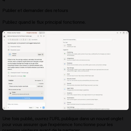
4
Publier et demander des retours
Publiez quand le flux principal fonctionne.
Une fois publié, ouvrez l’URL publique dans un nouvel onglet
pour vous assurer que l’expérience fonctionne pour les
premiers visiteurs avant de la partager.