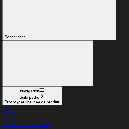
Rechercher...
Navigation
Build paths
Prototyper une idée de produit
Build
Design
Learn
Confiance et facturation