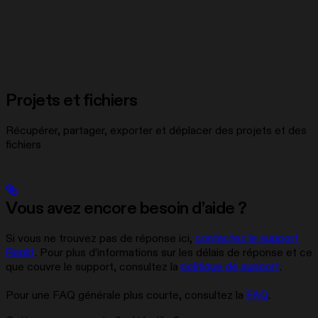
Projets et fichiers
Récupérer, partager, exporter et déplacer des projets et des
fichiers
Vous avez encore besoin d’aide ?
Si vous ne trouvez pas de réponse ici,
contactez le support
Replit
. Pour plus d’informations sur les délais de réponse et ce
que couvre le support, consultez la
politique de support
.
Pour une FAQ générale plus courte, consultez la
FAQ
.