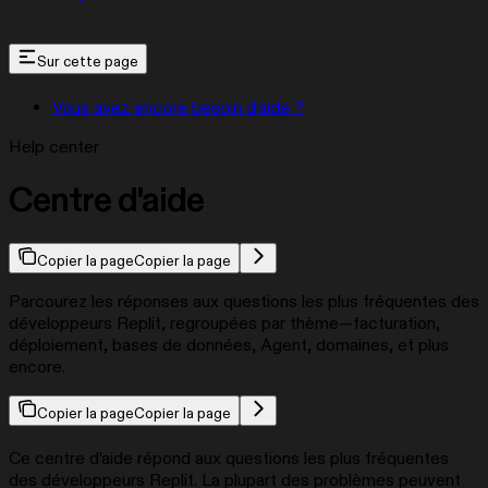
Sur cette page
Vous avez encore besoin d’aide ?
Help center
Centre d'aide
Copier la page
Copier la page
Parcourez les réponses aux questions les plus fréquentes des
développeurs Replit, regroupées par thème—facturation,
déploiement, bases de données, Agent, domaines, et plus
encore.
Copier la page
Copier la page
Ce centre d’aide répond aux questions les plus fréquentes
des développeurs Replit. La plupart des problèmes peuvent