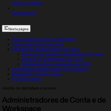
Painel de Análises
Cancelamento
Nesta página
Como as duas funções se relacionam
O que cada função pode fazer
Configurando administradores de conta
Promover um membro a administrador de conta
Rebaixar um administrador de conta
Administradores provisionados via SCIM
Configurando administradores de workspace
Escolhendo a função correta
Próximos passos
Gestão de identidade e acesso
Administradores de Conta e de
Workspace