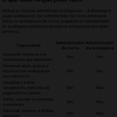
Ambas as funções administram workspaces — a diferença é
quais
workspaces. Um administrador de conta administra
todos os workspaces da conta, enquanto um administrador
de workspace administra apenas os workspaces aos quais
pertence.
Administrador
Administrador
Capacidade
de conta
de workspace
Gerenciar membros nos
Sim
Sim
workspaces que administra
Gerenciar apps, grupos e
recursos nos workspaces
Sim
Sim
que administra
Visualizar e editar
faturamento, métodos de
Sim
Não
pagamento e faturas
Editar, cancelar ou restaurar
Sim
Não
a assinatura
Adicionar, remover e atribuir
Sim
Não
assentos