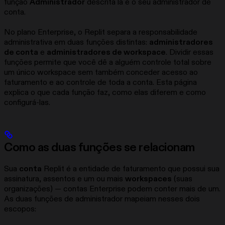
função
Administrador
descrita lá é o seu administrador de
conta.
No plano Enterprise, o Replit separa a responsabilidade
administrativa em duas funções distintas:
administradores
de conta
e
administradores de workspace
. Dividir essas
funções permite que você dê a alguém controle total sobre
um único workspace sem também conceder acesso ao
faturamento e ao controle de toda a conta. Esta página
explica o que cada função faz, como elas diferem e como
configurá-las.
Como as duas funções se relacionam
Sua
conta
Replit é a entidade de faturamento que possui sua
assinatura, assentos e um ou mais
workspaces
(suas
organizações) — contas Enterprise podem conter mais de um.
As duas funções de administrador mapeiam nesses dois
escopos: