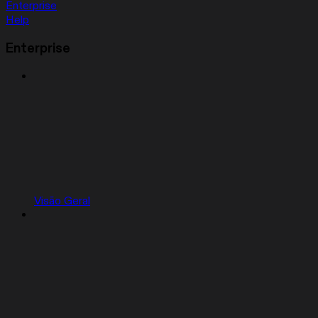
Enterprise
Help
Enterprise
Visão Geral