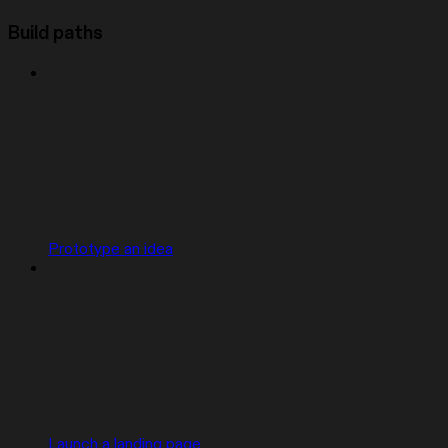
Build paths
Prototype an idea
Launch a landing page