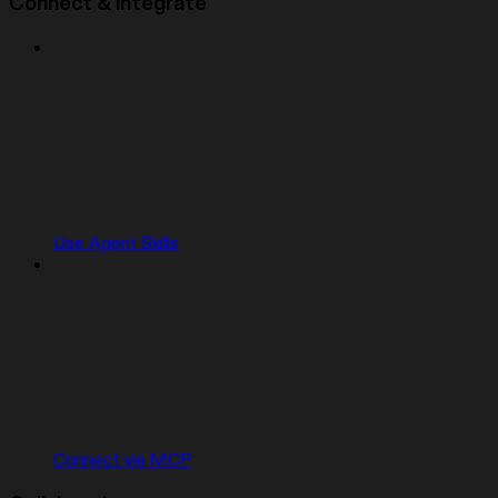
Connect & integrate
Use Agent Skills
Connect via MCP