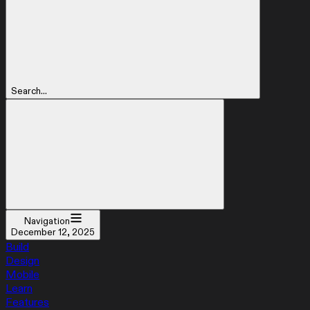
Search...
Navigation
December 12, 2025
Build
Design
Mobile
Learn
Features