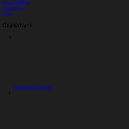
Trust & Billing
Enterprise
Help
Quickstarts
Welcome to Replit