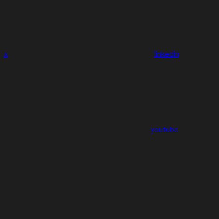
x
linkedin
youtube