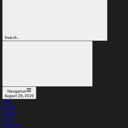
Search...
Navigation
August 29, 2025
Build
Design
Mobile
Learn
Features