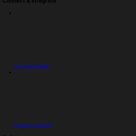
Connect & integrate
Use Agent Skills
Connect via MCP