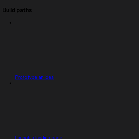
Build paths
Prototype an idea
Launch a landing page