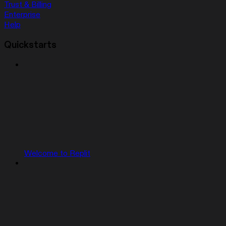
Trust & Billing
Enterprise
Help
Quickstarts
Welcome to Replit