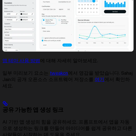
앱 테마 사용 방법
에 대해 자세히 알아보세요.
일부 미리보기 요소는
tweakcn
에서 영감을 받았습니다. Sahaj
Jain의 공개 오픈소스 소프트웨어 저장소를
여기
에서 확인하
세요.
공유 가능한 앱 생성 링크
AI 기반 앱 생성의 힘을 공유하세요. 프롬프트에서 앱을 자동
으로 생성하는 링크를 만들어 아이디어를 쉽게 공유하고 다른
사람들이 시작하는 데 도움을 주세요.