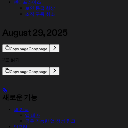
엔터프라이즈
보안 등급 향상
조직 구독 취소
August 29, 2025
Copy page
Copy page
2분 읽기
Copy page
Copy page
새로운 기능
새 기능
앱 테마
공유 가능한 앱 생성 링크
인프라