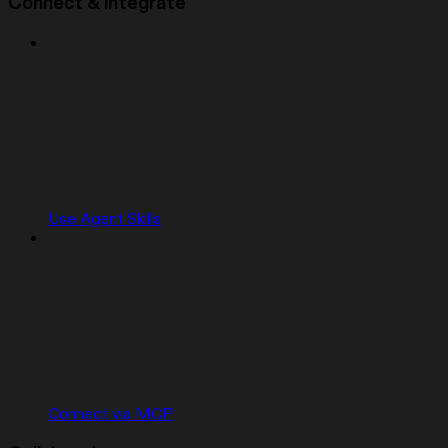
Connect & integrate
Use Agent Skills
Connect via MCP