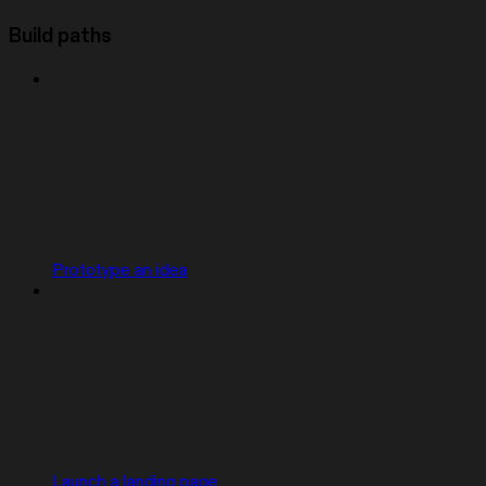
Build paths
Prototype an idea
Launch a landing page