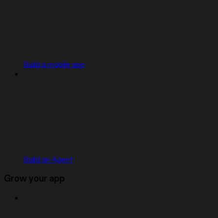
Build a mobile app
Build an Agent
Grow your app