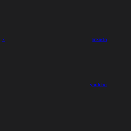
x
linkedin
youtube