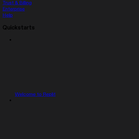
Trust & Billing
Enterprise
Help
Quickstarts
Welcome to Replit