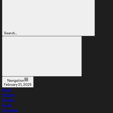
Search...
Navigation
February 21, 2025
Build
Design
Mobile
Learn
Features