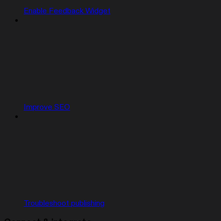
Enable Feedback Widget
Improve SEO
Troubleshoot publishing