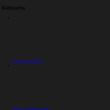
Build paths
Prototype an idea
Launch a landing page