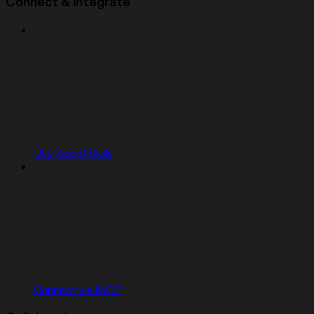
Connect & integrate
Use Agent Skills
Connect via MCP