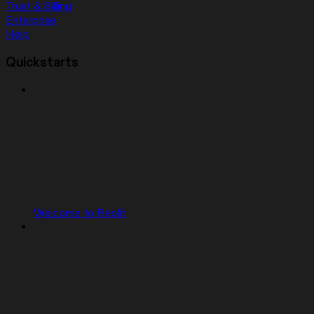
Trust & Billing
Enterprise
Help
Quickstarts
Welcome to Replit