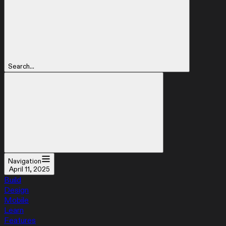
Search...
Navigation
April 11, 2025
Build
Design
Mobile
Learn
Features