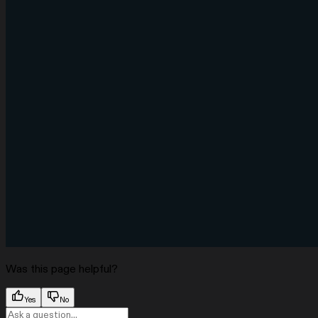
Was this page helpful?
Yes
No