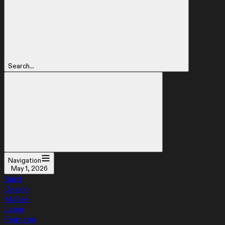
Search...
Navigation
May 1, 2026
Build
Design
Mobile
Learn
Features