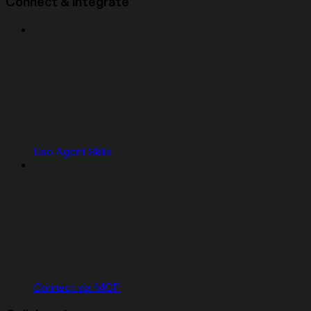
Connect & integrate
Use Agent Skills
Connect via MCP