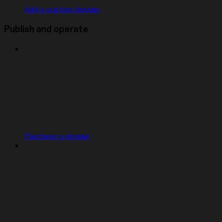
Add a custom domain
Publish and operate
Purchase a domain