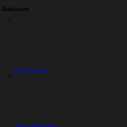
Build paths
Prototype an idea
Launch a landing page