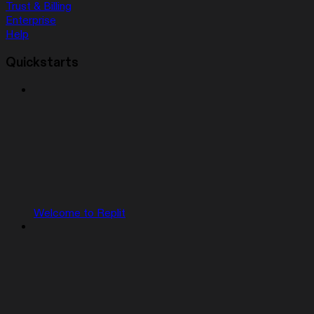
Trust & Billing
Enterprise
Help
Quickstarts
Welcome to Replit