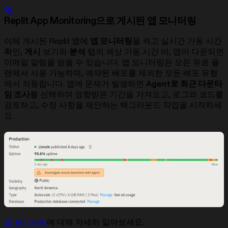
Replit App Monitoring으로 게시된 앱 모니터링
이제 게시된 Replit 앱에
앱 모니터링
을 켜고 실시간 가동 시간
확인,
게시
보기와
분석
탭의 색상 가동 시간 바, 앱이 다운되면
이메일 알림을 받을 수 있습니다. 앱 모니터링은 모든 유료 플
랜에서 사용 가능하며, 예약된 배포를 제외한 모든 배포 유형
에서 작동합니다. 앱에 문제가 발생하면
Agent로 최근 다운타
임 조사
를 선택하여 영향받은 기간을 가져오고, 로그와 코드를
검토하고, 수정 사항을 제안하는 백그라운드 작업을 시작하세
요.
앱 모니터링
에 대해 자세히 알아보세요.