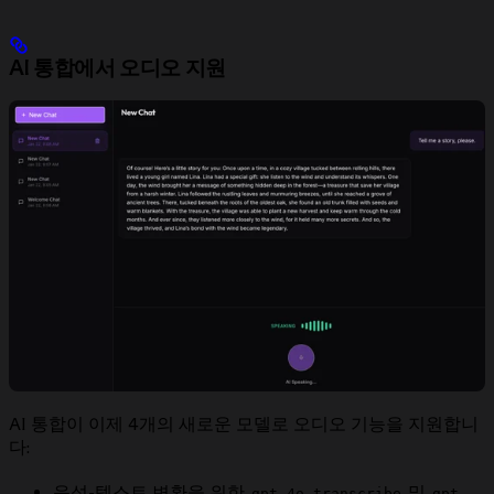
AI 통합에서 오디오 지원
AI 통합이 이제 4개의 새로운 모델로 오디오 기능을 지원합니
다:
음성-텍스트 변환을 위한
및
gpt-4o-transcribe
gpt-