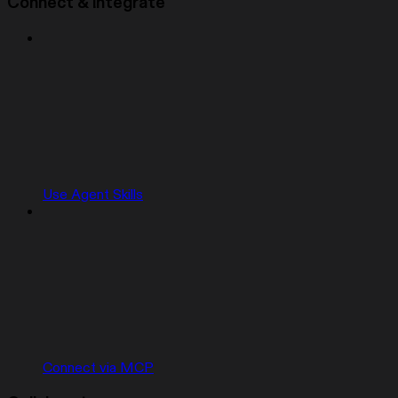
Connect & integrate
Use Agent Skills
Connect via MCP