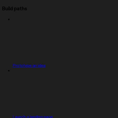
Build paths
Prototype an idea
Launch a landing page