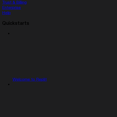
Trust & Billing
Enterprise
Help
Quickstarts
Welcome to Replit