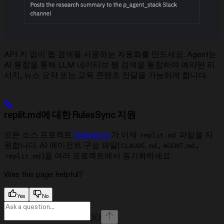
API 키 없이 웹 검색을 사용하는 자동화를 만드세요. Agent는
AI 통합을 통해 LLM 네이티브 웹 검색을 통합하여 예약된 리
서치, 뉴스 요약 또는 교육 콘텐츠 전달을 가능하게 합니다.
replit.md에 대한 RulesSync 지원
오픈 소스 프로젝트
RulesSync
가 이제
파일을 지
replit.md
원합니다. AI 에이전트 구성 파일(
,
,
CLAUDE.md
AGENT.md
)을 여러 프로젝트에서 동기화하세요.
replit.md
Was this page helpful?
Yes
No
⌘
I