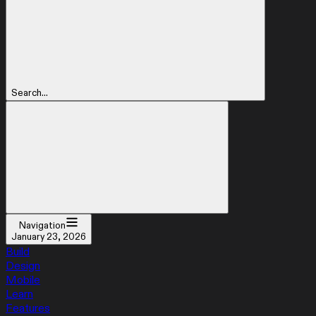
Search...
Navigation
January 23, 2026
Build
Design
Mobile
Learn
Features