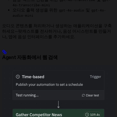
4o-transcribe-mini
오디오 출력 생성을 위한
및
gpt-4o-audio
gpt-4o-
audio-mini
오디오 콘텐츠를 처리하거나 생성하는 애플리케이션을 구축
하세요—팟캐스트를 전사하거나, 음성 어시스턴트를 만들거
나, 앱에 음성 인터페이스를 추가하세요.
Agent 자동화에서 웹 검색