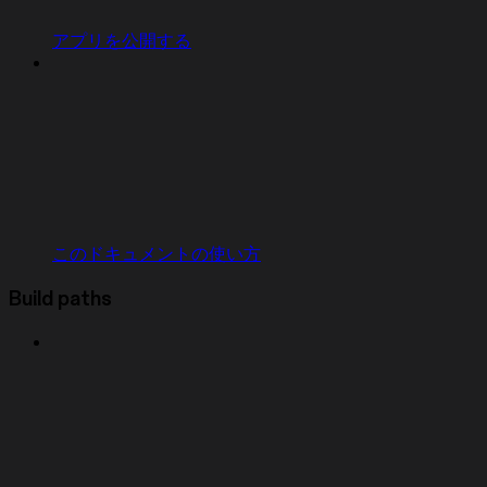
アプリを公開する
このドキュメントの使い方
Build paths