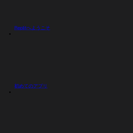
Replitへようこそ
初めてのアプリ