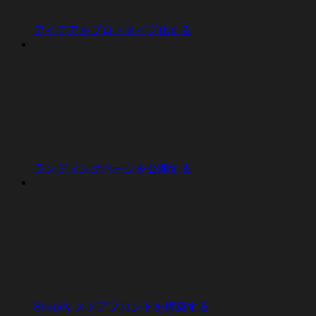
アイデアをプロトタイプ化する
ランディングページを公開する
Shopify ストアフロントを構築する