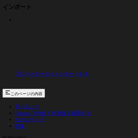
インポート
プロバイダーからインポートする
このページの内容
学べること
Canvas で改良と代替案を探索する
次のステップ
関連
Build paths