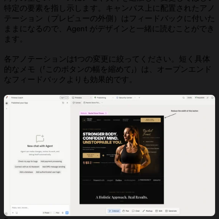
特定の要素を指し示します。キャンバス上に配置されたアノ
テーション（プレビューの外側）はフィードバックに付いた
ままになるので、Agent がデザインと一緒に読むことができ
ます。
各アノテーションは1つの変更に絞ってください。短く具体
的なメモ（「このボタンの幅を縮めて」）は、オープンエンド
なフィードバックよりも効果的です。