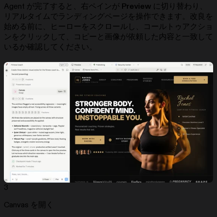
Agent が完了すると、右ペインが
Preview
に切り替わり、
リアルタイムでランディングページを操作できます。改良を
始める前に、ヒーローをスクロールし、コールトゥアクショ
ンをクリックして、コピーと画像が依頼した内容と一致して
いるか確認してください。
3
Canvas を開く