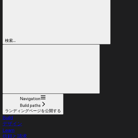
検索...
Navigation
Build paths
ランディングページを公開する
Build
デザイン
Learn
信頼と請求