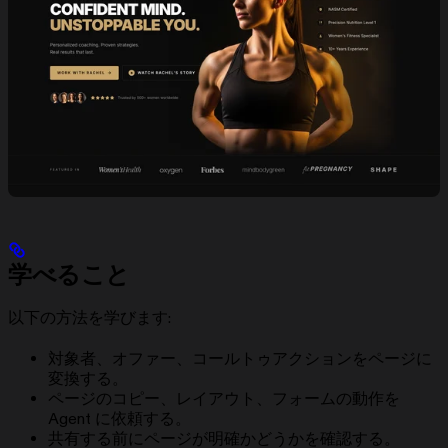
学べること
以下の方法を学びます:
対象者、オファー、コールトゥアクションをページに
変換する。
ページのコピー、レイアウト、フォームの動作を
Agent に依頼する。
共有する前にページが明確かどうかを確認する。