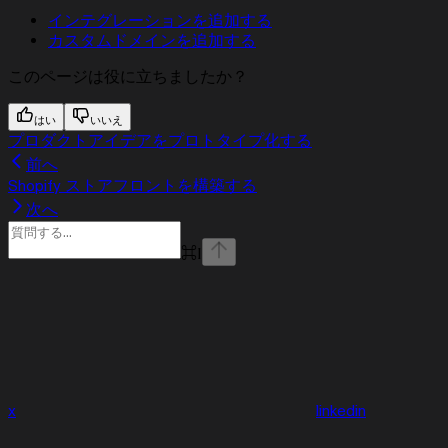
インテグレーションを追加する
カスタムドメインを追加する
このページは役に立ちましたか？
はい
いいえ
プロダクトアイデアをプロトタイプ化する
前へ
Shopify ストアフロントを構築する
次へ
⌘
I
x
linkedin