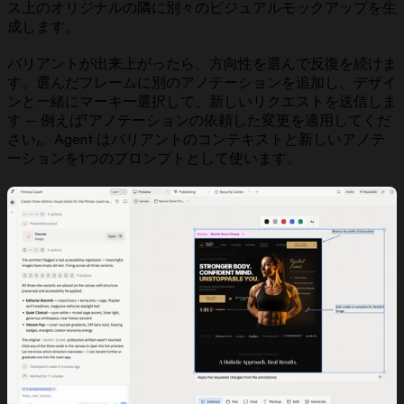
ス上のオリジナルの隣に別々のビジュアルモックアップを生
成します。
バリアントが出来上がったら、方向性を選んで反復を続けま
す。選んだフレームに別のアノテーションを追加し、デザイ
ンと一緒にマーキー選択して、新しいリクエストを送信しま
す — 例えば「アノテーションの依頼した変更を適用してくだ
さい」。Agent はバリアントのコンテキストと新しいアノテ
ーションを1つのプロンプトとして使います。