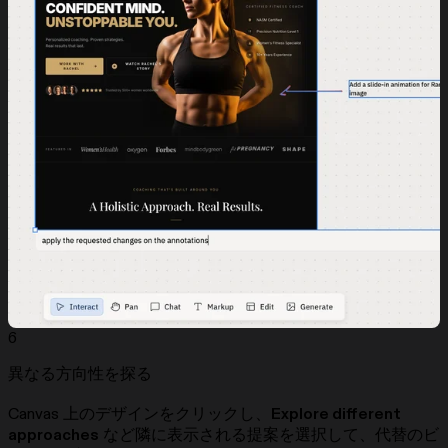
6
異なる方向性を探る
Canvas 上のデザインをクリックし、
Explore different
approaches
など隣に表示される提案を選択して、代替のビ