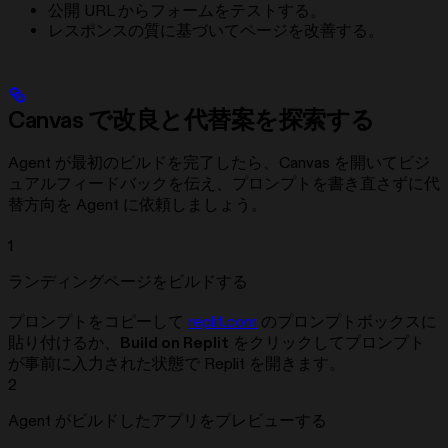
公開 URL からフォームをテストする。
レスポンスの質に基づいてページを改善する。
Canvas で改良と代替案を探索する
Agent が最初のビルドを完了したら、Canvas を開いてビジ
ュアルフィードバックを伝え、プロンプトを書き直さずに代
替方向を Agent に依頼しましょう。
1
ランディングページをビルドする
プロンプトをコピーして
replit.com
のプロンプトボックスに
貼り付けるか、
Build on Replit
をクリックしてプロンプト
が事前に入力された状態で Replit を開きます。
2
Agent がビルドしたアプリをプレビューする