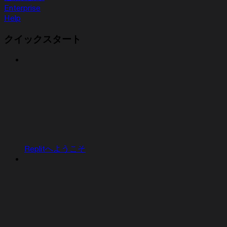
Enterprise
Help
クイックスタート
Replitへようこそ