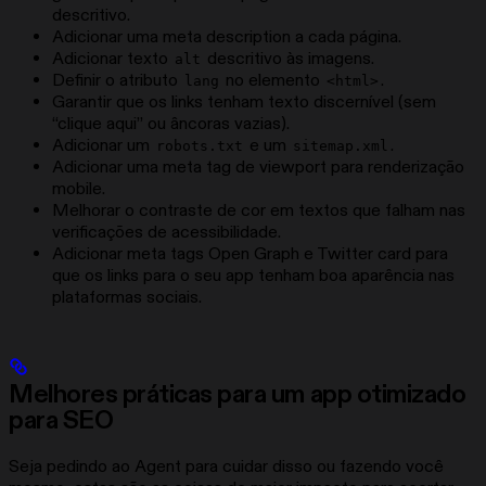
descritivo.
Adicionar uma meta description a cada página.
Adicionar texto
descritivo às imagens.
alt
Definir o atributo
no elemento
.
lang
<html>
Garantir que os links tenham texto discernível (sem
“clique aqui” ou âncoras vazias).
Adicionar um
e um
.
robots.txt
sitemap.xml
Adicionar uma meta tag de viewport para renderização
mobile.
Melhorar o contraste de cor em textos que falham nas
verificações de acessibilidade.
Adicionar meta tags Open Graph e Twitter card para
que os links para o seu app tenham boa aparência nas
plataformas sociais.
Melhores práticas para um app otimizado
para SEO
Seja pedindo ao Agent para cuidar disso ou fazendo você