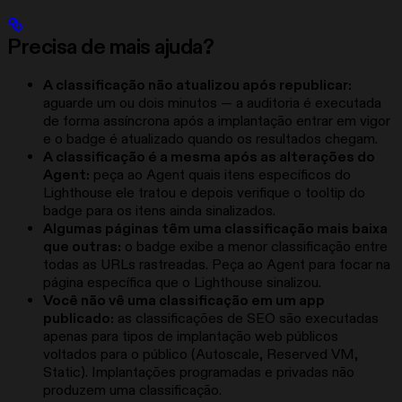
Precisa de mais ajuda?
A classificação não atualizou após republicar:
aguarde um ou dois minutos — a auditoria é executada
de forma assíncrona após a implantação entrar em vigor
e o badge é atualizado quando os resultados chegam.
A classificação é a mesma após as alterações do
Agent:
peça ao Agent quais itens específicos do
Lighthouse ele tratou e depois verifique o tooltip do
badge para os itens ainda sinalizados.
Algumas páginas têm uma classificação mais baixa
que outras:
o badge exibe a menor classificação entre
todas as URLs rastreadas. Peça ao Agent para focar na
página específica que o Lighthouse sinalizou.
Você não vê uma classificação em um app
publicado:
as classificações de SEO são executadas
apenas para tipos de implantação web públicos
voltados para o público (Autoscale, Reserved VM,
Static). Implantações programadas e privadas não
produzem uma classificação.