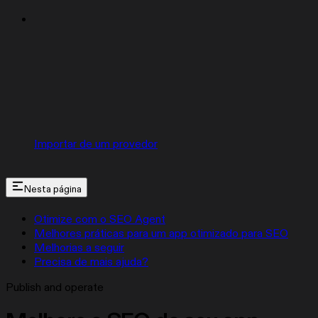
Importar de um provedor
Nesta página
Otimize com o SEO Agent
Melhores práticas para um app otimizado para SEO
Melhorias a seguir
Precisa de mais ajuda?
Publish and operate