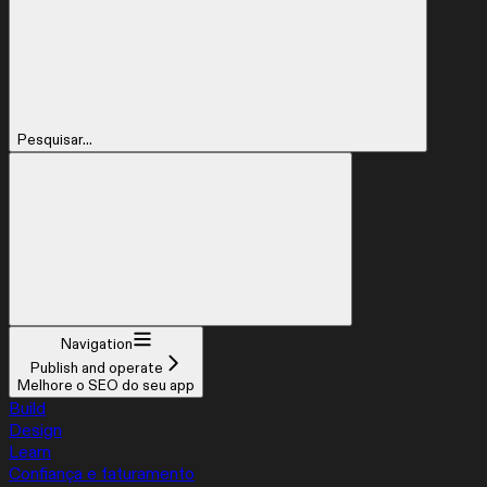
Pesquisar...
Navigation
Publish and operate
Melhore o SEO do seu app
Build
Design
Learn
Confiança e faturamento