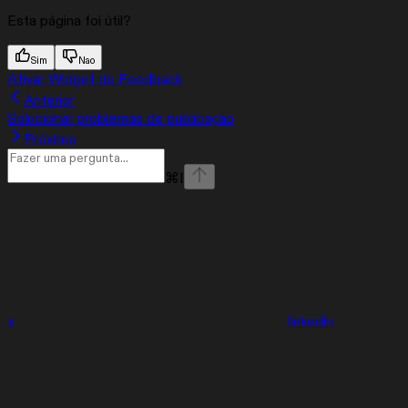
Esta página foi útil?
Sim
Nao
Ativar Widget de Feedback
Anterior
Solucionar problemas de publicação
Próximo
⌘
I
x
linkedin