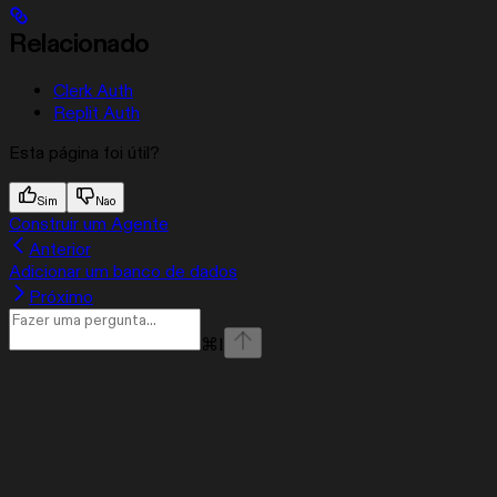
Relacionado
Clerk Auth
Replit Auth
Esta página foi útil?
Sim
Nao
Construir um Agente
Anterior
Adicionar um banco de dados
Próximo
⌘
I