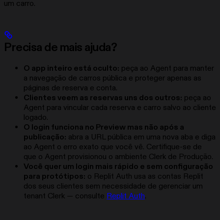
um carro.
Precisa de mais ajuda?
O app inteiro está oculto:
peça ao Agent para manter
a navegação de carros pública e proteger apenas as
páginas de reserva e conta.
Clientes veem as reservas uns dos outros:
peça ao
Agent para vincular cada reserva e carro salvo ao cliente
logado.
O login funciona no Preview mas não após a
publicação:
abra a URL pública em uma nova aba e diga
ao Agent o erro exato que você vê. Certifique-se de
que o Agent provisionou o ambiente Clerk de Produção.
Você quer um login mais rápido e sem configuração
para protótipos:
o Replit Auth usa as contas Replit
dos seus clientes sem necessidade de gerenciar um
tenant Clerk — consulte
Replit Auth
.