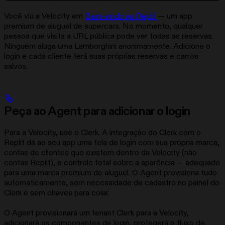
Você viu a Velocity em
Bem-vindo ao Replit
— um app
premium de aluguel de supercars. No momento, qualquer
pessoa que visita a URL pública pode ver todas as reservas.
Ninguém aluga uma Lamborghini anonimamente. Adicione o
login e cada cliente terá suas próprias reservas e carros
salvos.
Peça ao Agent para adicionar o login
Para a Velocity, use o Clerk. A integração do Clerk com o
Replit dá ao seu app uma tela de login com sua própria marca,
contas de clientes que existem dentro da Velocity (não
contas Replit), e controle total sobre a aparência — adequado
para uma marca premium de aluguel. O Agent provisiona tudo
automaticamente, sem necessidade de cadastro no painel do
Clerk e sem chaves para colar.
O Agent provisionará um tenant Clerk para a Velocity,
adicionará os componentes de login, protegerá o fluxo de