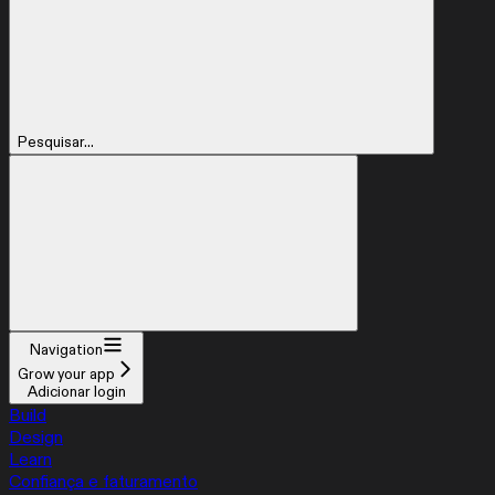
Pesquisar...
Navigation
Grow your app
Adicionar login
Build
Design
Learn
Confiança e faturamento