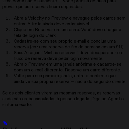
Uma conta não é suficiente — você precisa de duas para
provar que as reservas ficam separadas.
Abra a Velocity no Preview e navegue pelos carros sem
entrar. A frota ainda deve estar visível.
Clique em Reservar em um carro. Você deve chegar à
tela de login do Clerk.
Cadastre-se com seu próprio e-mail e conclua uma
reserva (ex.: uma reserva de fim de semana em um 911).
Saia. A seção “Minhas reservas” deve desaparecer e o
fluxo de reserva deve pedir login novamente.
Abra o Preview em uma janela anônima e cadastre-se
com um e-mail diferente. Reserve um carro diferente.
Volte para sua primeira janela, entre e confirme que
ainda vê sua própria reserva — não a do segundo cliente.
Se os dois clientes virem as mesmas reservas, as reservas
ainda não estão vinculadas à pessoa logada. Diga ao Agent o
sintoma exato: