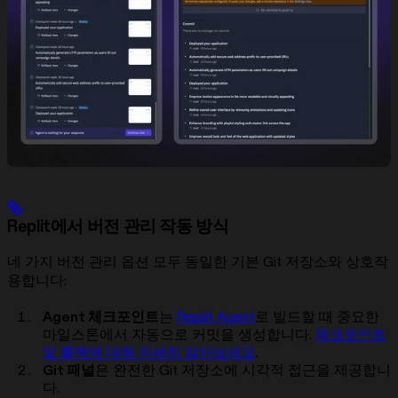
Replit에서 버전 관리 작동 방식
네 가지 버전 관리 옵션 모두 동일한 기본 Git 저장소와 상호작
용합니다:
Agent 체크포인트
는
Replit Agent
로 빌드할 때 중요한
마일스톤에서 자동으로 커밋을 생성합니다.
체크포인트
및 롤백에 대해 자세히 알아보세요
.
Git 패널
은 완전한 Git 저장소에 시각적 접근을 제공합니
다.