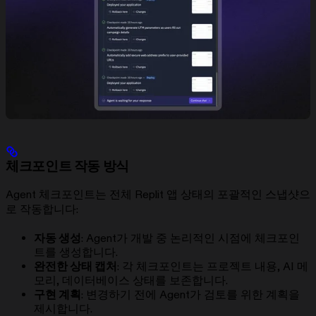
체크포인트 작동 방식
Agent 체크포인트는 전체 Replit 앱 상태의 포괄적인 스냅샷으
로 작동합니다:
자동 생성
: Agent가 개발 중 논리적인 시점에 체크포인
트를 생성합니다.
완전한 상태 캡처
: 각 체크포인트는 프로젝트 내용, AI 메
모리, 데이터베이스 상태를 보존합니다.
구현 계획
: 변경하기 전에 Agent가 검토를 위한 계획을
제시합니다.