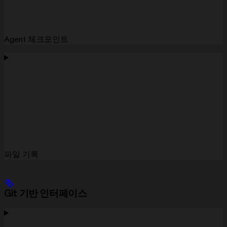
Agent 체크포인트
파일 기록
Git 기반 인터페이스