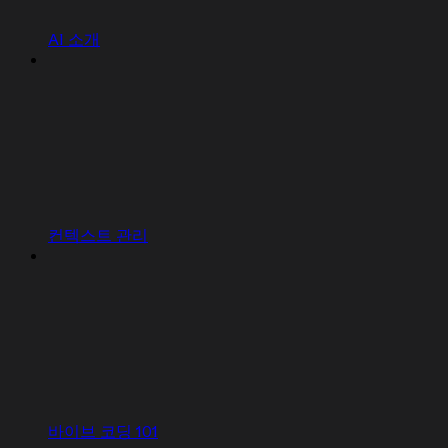
AI 소개
컨텍스트 관리
바이브 코딩 101