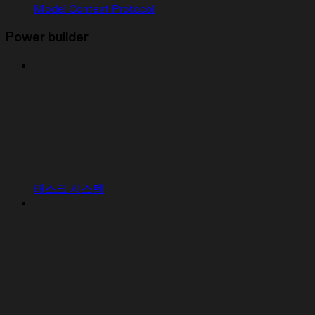
Model Context Protocol
Power builder
태스크 시스템