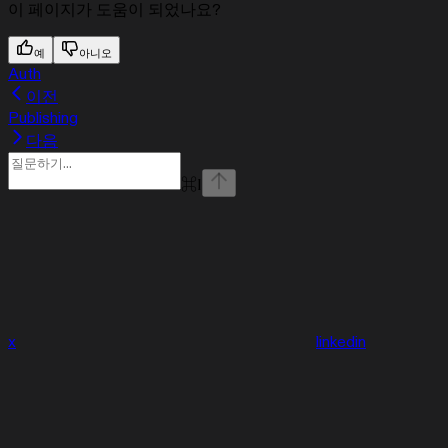
이 페이지가 도움이 되었나요?
예
아니오
Auth
이전
Publishing
다음
⌘
I
x
linkedin