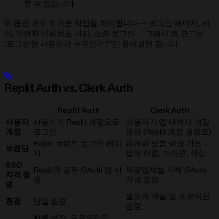
할 수 있습니다.
두 옵션 모두 무거운 작업을 처리합니다 — 로그인 페이지, 세
션, 안전한 비밀번호 처리, 소셜 로그인 — 그래서 앱 코드는
“로그인한 사용자가 누구인가?”만 물어보면 됩니다.
Replit Auth vs. Clerk Auth
Replit Auth
Clerk Auth
사용자
사용자가 Replit 계정으로
사용자가 앱 내에서 계정
계정
로그인
생성 (Replit 계정 불필요)
Replit 브랜드 로그인 페이
완전히 맞춤 설정 가능 —
브랜딩
지
앱의 이름, 아이콘, 색상
SSO
Replit의 공유 OAuth 앱 사
제공업체별 자체 OAuth
자격 증
용
자격 증명
명
별도의 개발 및 프로덕션
환경
단일 환경
환경
빠른 설정, 프로토타입,