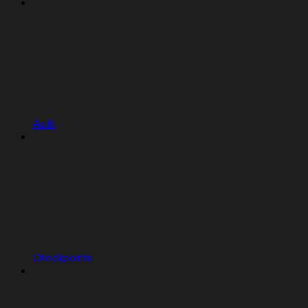
Auth
Checkpoints