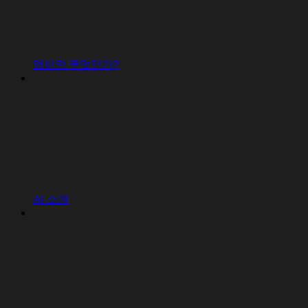
앱이란 무엇인가?
AI 소개