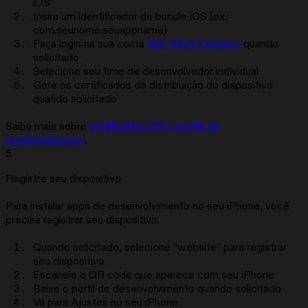
iOS”
Insira um identificador de bundle iOS (ex.:
com.seunome.seuappname)
Faça login na sua conta
App Store Connect
quando
solicitado
Selecione seu time de desenvolvedor individual
Gere os certificados de distribuição do dispositivo
quando solicitado
Saiba mais sobre
certificados iOS e perfis de
provisionamento
.
5
Registre seu dispositivo
Para instalar apps de desenvolvimento no seu iPhone, você
precisa registrar seu dispositivo.
Quando solicitado, selecione “website” para registrar
seu dispositivo
Escaneie o QR code que aparece com seu iPhone
Baixe o perfil de desenvolvimento quando solicitado
Vá para Ajustes no seu iPhone