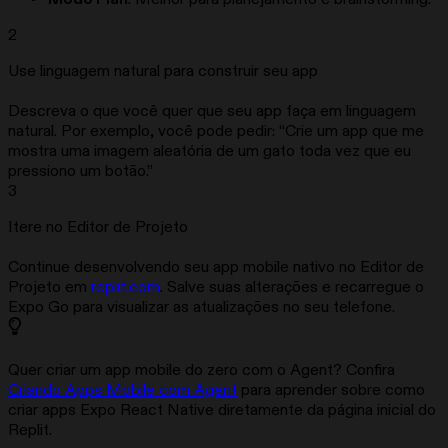
2
Use linguagem natural para construir seu app
Descreva o que você quer que seu app faça em linguagem
natural. Por exemplo, você pode pedir: “Crie um app que me
mostra uma imagem aleatória de um gato toda vez que eu
pressiono um botão.”
3
Itere no Editor de Projeto
Continue desenvolvendo seu app mobile nativo no Editor de
Projeto em
replit.com
. Salve suas alterações e recarregue o
Expo Go para visualizar as atualizações no seu telefone.
Quer criar um app mobile do zero com o Agent? Confira
Criando Apps Mobile com Agent
para aprender sobre como
criar apps Expo React Native diretamente da página inicial do
Replit.