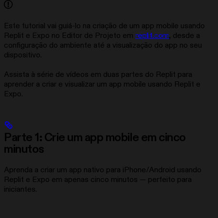
Este tutorial vai guiá-lo na criação de um app mobile usando
Replit e Expo no Editor de Projeto em
replit.com
, desde a
configuração do ambiente até a visualização do app no seu
dispositivo.
Assista à série de vídeos em duas partes do Replit para
aprender a criar e visualizar um app mobile usando Replit e
Expo.
Parte 1: Crie um app mobile em cinco
minutos
Aprenda a criar um app nativo para iPhone/Android usando
Replit e Expo em apenas cinco minutos — perfeito para
iniciantes.