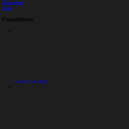
Enterprise
Help
Foundations
O que é um app?