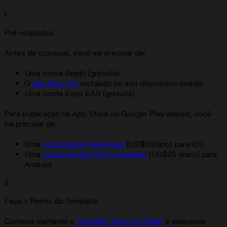
1
Pré-requisitos
Antes de começar, você vai precisar de:
Uma conta Replit (gratuita)
O
app Expo Go
instalado no seu dispositivo mobile
Uma conta Expo EAS (gratuita)
Para publicação na App Store ou Google Play depois, você
vai precisar de:
Uma
conta Apple Developer
(US$99/ano) para iOS
Uma
conta Google Play Developer
(US$25 único) para
Android
2
Faça o Remix do Template
Comece visitando o
Template Expo no Replit
e selecione