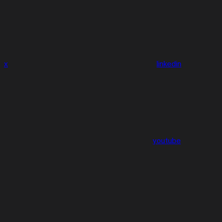
x
linkedin
youtube