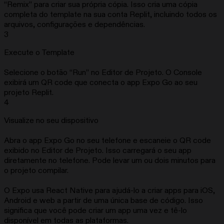
“Remix” para criar sua própria cópia. Isso cria uma cópia
completa do template na sua conta Replit, incluindo todos os
arquivos, configurações e dependências.
3
Execute o Template
Selecione o botão “Run” no Editor de Projeto. O Console
exibirá um QR code que conecta o app Expo Go ao seu
projeto Replit.
4
Visualize no seu dispositivo
Abra o app Expo Go no seu telefone e escaneie o QR code
exibido no Editor de Projeto. Isso carregará o seu app
diretamente no telefone. Pode levar um ou dois minutos para
o projeto compilar.
O Expo usa React Native para ajudá-lo a criar apps para iOS,
Android e web a partir de uma única base de código. Isso
significa que você pode criar um app uma vez e tê-lo
disponível em todas as plataformas.