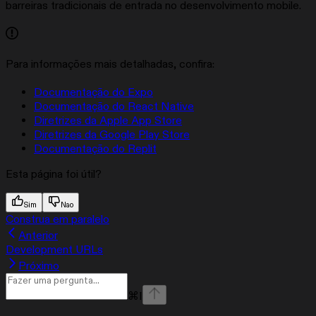
barreiras tradicionais de entrada no desenvolvimento mobile.
Para informações mais detalhadas, confira:
Documentação do Expo
Documentação do React Native
Diretrizes da Apple App Store
Diretrizes da Google Play Store
Documentação do Replit
Esta página foi útil?
Sim
Nao
Construa em paralelo
Anterior
Development URLs
Próximo
⌘
I