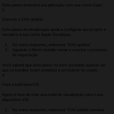
Este passo autentica sua aplicação com sua conta Expo.
3
Execute o EAS update
Este passo de inicialização ajuda a configurar seu projeto e
vinculá-lo à sua conta Apple Developer.
No menu suspenso, selecione “EAS update”
Aguarde o Metro bundler iniciar e concluir o processo
de exportação
Você saberá que este passo foi bem-sucedido quando ver
que os bundles foram enviados e um branch foi criado.
4
Faça a build para iOS
Agora é hora de criar uma build de visualização para o seu
dispositivo iOS.
No menu suspenso, selecione “EAS publish preview