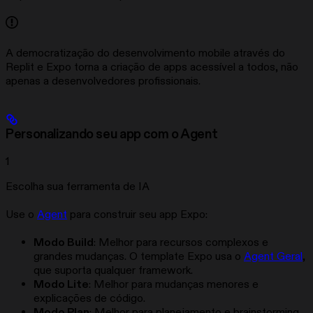
A democratização do desenvolvimento mobile através do
Replit e Expo torna a criação de apps acessível a todos, não
apenas a desenvolvedores profissionais.
Personalizando seu app com o Agent
1
Escolha sua ferramenta de IA
Use o
Agent
para construir seu app Expo:
Modo Build
: Melhor para recursos complexos e
grandes mudanças. O template Expo usa o
Agent Geral
,
que suporta qualquer framework.
Modo Lite
: Melhor para mudanças menores e
explicações de código.
Modo Plan
: Melhor para planejamento e brainstorming.