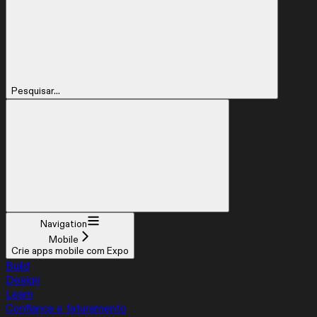
Pesquisar...
Navigation
Mobile
Crie apps mobile com Expo
Build
Design
Learn
Confiança e faturamento