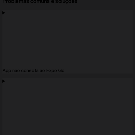
Problemas comuns e soluções
App não conecta ao Expo Go