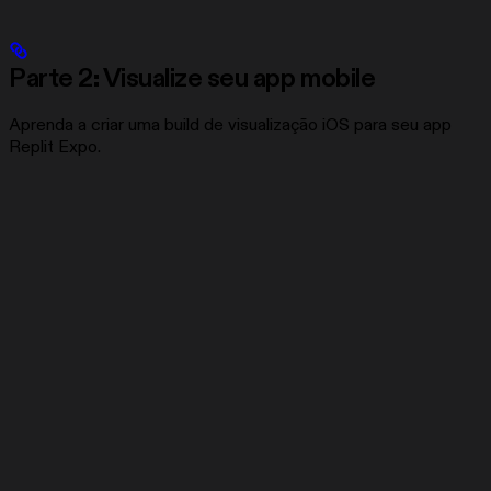
Parte 2: Visualize seu app mobile
Aprenda a criar uma build de visualização iOS para seu app
Replit Expo.