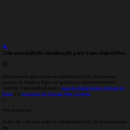
Crie uma build de visualização para o seu dispositivo
Embora este guia foque na implantação iOS, os mesmos
passos do Replit e Expo se aplicam ao desenvolvimento
Android. Para Android, siga o
guia de implantação Android do
Expo
e o
processo do Google Play Console
.
1
Pré-requisitos
Antes de criar uma build de visualização iOS, você vai precisar
de: