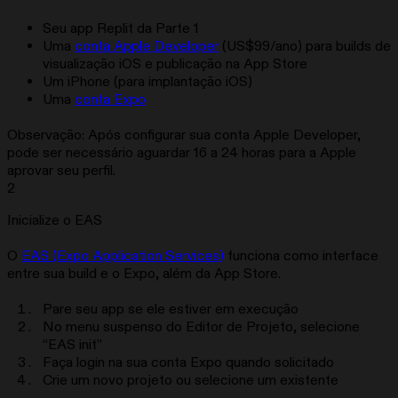
Seu app Replit da Parte 1
Uma
conta Apple Developer
(US$99/ano) para builds de
visualização iOS e publicação na App Store
Um iPhone (para implantação iOS)
Uma
conta Expo
Observação: Após configurar sua conta Apple Developer,
pode ser necessário aguardar 16 a 24 horas para a Apple
aprovar seu perfil.
2
Inicialize o EAS
O
EAS (Expo Application Services)
funciona como interface
entre sua build e o Expo, além da App Store.
Pare seu app se ele estiver em execução
No menu suspenso do Editor de Projeto, selecione
“EAS init”
Faça login na sua conta Expo quando solicitado
Crie um novo projeto ou selecione um existente