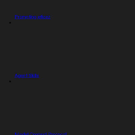
Prompting eficaz
Agent Skills
Model Context Protocol