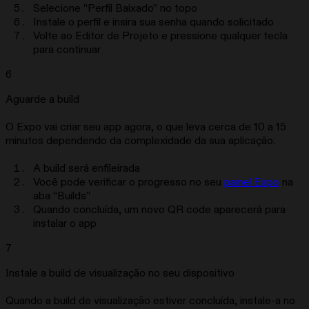
Selecione “Perfil Baixado” no topo
Instale o perfil e insira sua senha quando solicitado
Volte ao Editor de Projeto e pressione qualquer tecla
para continuar
6
Aguarde a build
O Expo vai criar seu app agora, o que leva cerca de 10 a 15
minutos dependendo da complexidade da sua aplicação.
A build será enfileirada
Você pode verificar o progresso no seu
painel Expo
na
aba “Builds”
Quando concluída, um novo QR code aparecerá para
instalar o app
7
Instale a build de visualização no seu dispositivo
Quando a build de visualização estiver concluída, instale-a no