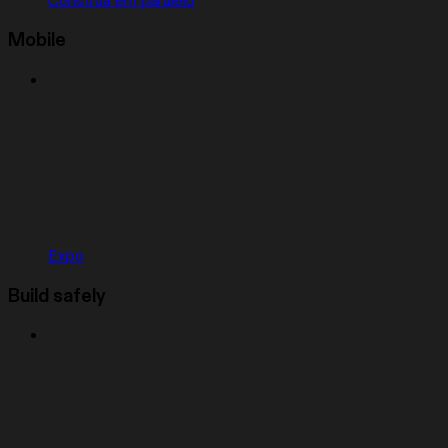
Construa em paralelo
Mobile
Expo
Build safely