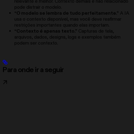
relevante é melhor. Contexto demais e não relacionado
pode distrair o modelo.
“O modelo se lembra de tudo perfeitamente.”
A IA
usa o contexto disponível, mas você deve reafirmar
restrições importantes quando elas importam.
“Contexto é apenas texto.”
Capturas de tela,
arquivos, dados, designs, logs e exemplos também
podem ser contexto.
Para onde ir a seguir