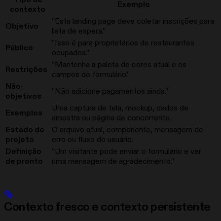
Exemplo
contexto
”Esta landing page deve coletar inscrições para
Objetivo
lista de espera.”
”Isso é para proprietários de restaurantes
Público
ocupados.”
”Mantenha a paleta de cores atual e os
Restrições
campos do formulário.”
Não-
”Não adicione pagamentos ainda.”
objetivos
Uma captura de tela, mockup, dados de
Exemplos
amostra ou página de concorrente.
Estado do
O arquivo atual, componente, mensagem de
projeto
erro ou fluxo do usuário.
Definição
”Um visitante pode enviar o formulário e ver
de pronto
uma mensagem de agradecimento.”
Contexto fresco e contexto persistente