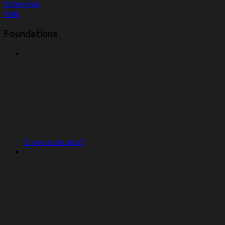
Enterprise
Help
Foundations
O que é um app?