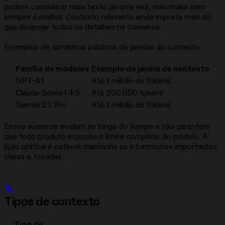
podem considerar mais texto de uma vez, mas maior nem
sempre é melhor. Contexto relevante ainda importa mais do
que despejar todos os detalhes na conversa.
Exemplos de tamanhos públicos de janelas de contexto:
Família de modelos
Exemplo de janela de contexto
GPT-4.1
Até 1 milhão de tokens
Claude Sonnet 4.5
Até 200.000 tokens
Gemini 2.5 Pro
Até 1 milhão de tokens
Esses números mudam ao longo do tempo e não garantem
que todo produto exponha o limite completo do modelo. A
lição prática é estável: mantenha as informações importantes
claras e focadas.
Tipos de contexto
Tipo de