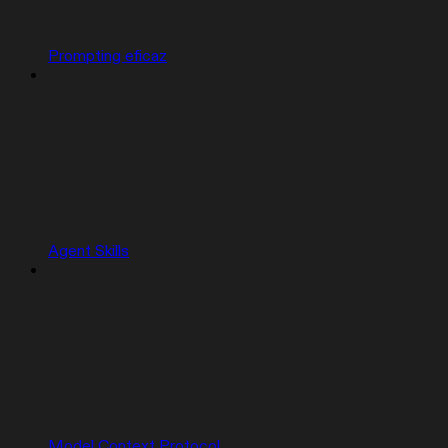
Prompting eficaz
Agent Skills
Model Context Protocol