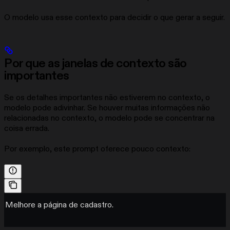
O modelo usa esse contexto para decidir o que gerar a seguir.
Por que as janelas de contexto são
importantes
Se os detalhes importantes não estiverem no contexto, o
modelo pode adivinhar. Se houver muitas informações não
relacionadas no contexto, o modelo pode se concentrar na
coisa errada.
Por exemplo, este prompt oferece pouco contexto:
Melhore a página de cadastro.