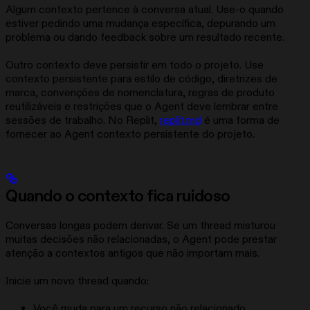
Algum contexto pertence à conversa atual. Use-o quando
estiver pedindo uma mudança específica, depurando um
problema ou dando feedback sobre um resultado recente.
Outro contexto deve persistir em todo o projeto. Use
contexto persistente para estilo de código, diretrizes de
marca, convenções de nomenclatura, regras de produto
reutilizáveis e restrições que o Agent deve lembrar entre
sessões de trabalho. No Replit,
replit.md
é uma forma de
fornecer ao Agent contexto persistente do projeto.
Quando o contexto fica ruidoso
Conversas longas podem derivar. Se um thread misturou
muitas decisões não relacionadas, o Agent pode prestar
atenção a contextos antigos que não importam mais.
Inicie um novo thread quando:
Você muda para um recurso não relacionado