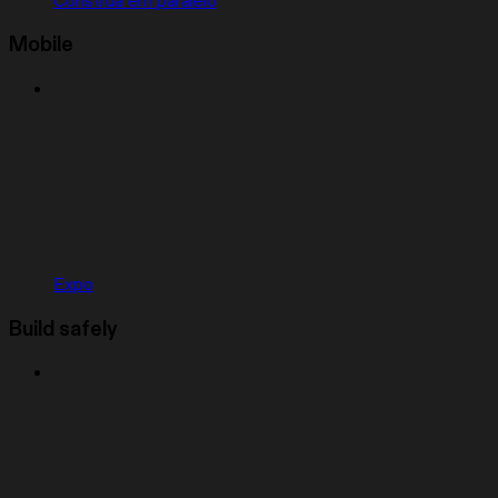
Construa em paralelo
Mobile
Expo
Build safely