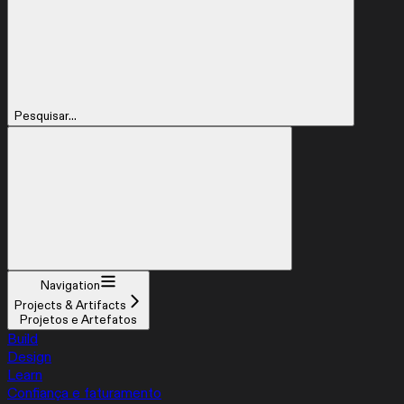
Pesquisar...
Navigation
Projects & Artifacts
Projetos e Artefatos
Build
Design
Learn
Confiança e faturamento