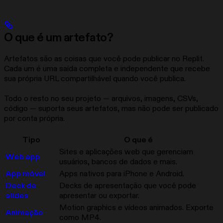
O que é um artefato?
Artefatos são as coisas que você pode publicar no Replit.
Cada um é uma saída completa e independente que recebe
sua própria URL compartilhável quando você publica.
Todo o resto no seu projeto — arquivos, imagens, CSVs,
código — suporta seus artefatos, mas não pode ser publicado
por conta própria.
Tipo
O que é
Sites e aplicações web que gerenciam
Web app
usuários, bancos de dados e mais.
App móvel
Apps nativos para iPhone e Android.
Deck de
Decks de apresentação que você pode
slides
apresentar ou exportar.
Motion graphics e vídeos animados. Exporte
Animação
como MP4.