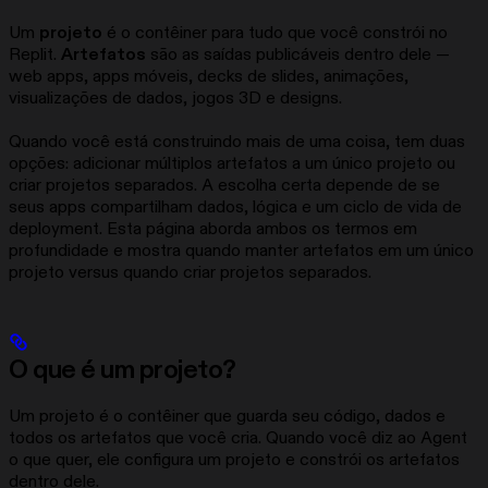
Um
projeto
é o contêiner para tudo que você constrói no
Replit.
Artefatos
são as saídas publicáveis dentro dele —
web apps, apps móveis, decks de slides, animações,
visualizações de dados, jogos 3D e designs.
Quando você está construindo mais de uma coisa, tem duas
opções: adicionar múltiplos artefatos a um único projeto ou
criar projetos separados. A escolha certa depende de se
seus apps compartilham dados, lógica e um ciclo de vida de
deployment. Esta página aborda ambos os termos em
profundidade e mostra quando manter artefatos em um único
projeto versus quando criar projetos separados.
O que é um projeto?
Um projeto é o contêiner que guarda seu código, dados e
todos os artefatos que você cria. Quando você diz ao Agent
o que quer, ele configura um projeto e constrói os artefatos
dentro dele.