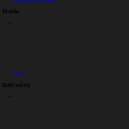
Construa em paralelo
Mobile
Expo
Build safely