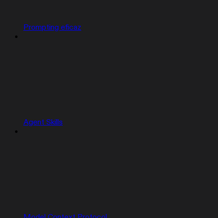
Prompting eficaz
Agent Skills
Model Context Protocol