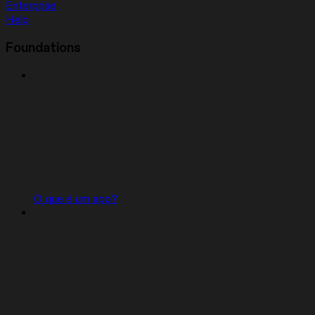
Enterprise
Help
Foundations
O que é um app?