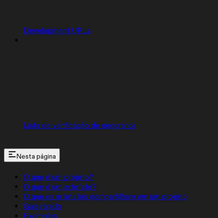
Development URLs
Lista de verificação de segurança
Nesta página
O que é um projeto?
O que é um artefato?
O que os artefatos compartilham em um projeto
Guia rápido
Exemplos