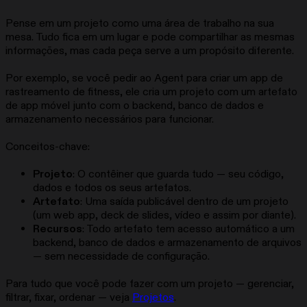
Pense em um projeto como uma área de trabalho na sua
mesa. Tudo fica em um lugar e pode compartilhar as mesmas
informações, mas cada peça serve a um propósito diferente.
Por exemplo, se você pedir ao Agent para criar um app de
rastreamento de fitness, ele cria um projeto com um artefato
de app móvel junto com o backend, banco de dados e
armazenamento necessários para funcionar.
Conceitos-chave:
Projeto
: O contêiner que guarda tudo — seu código,
dados e todos os seus artefatos.
Artefato
: Uma saída publicável dentro de um projeto
(um web app, deck de slides, vídeo e assim por diante).
Recursos
: Todo artefato tem acesso automático a um
backend, banco de dados e armazenamento de arquivos
— sem necessidade de configuração.
Para tudo que você pode fazer com um projeto — gerenciar,
filtrar, fixar, ordenar — veja
Projetos
.