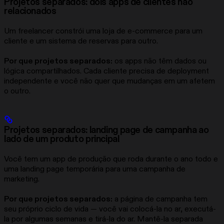
Projetos separados: dois apps de clientes não
relacionados
Um freelancer constrói uma loja de e-commerce para um
cliente e um sistema de reservas para outro.
Por que projetos separados:
os apps não têm dados ou
lógica compartilhados. Cada cliente precisa de deployment
independente e você não quer que mudanças em um afetem
o outro.
Projetos separados: landing page de campanha ao
lado de um produto principal
Você tem um app de produção que roda durante o ano todo e
uma landing page temporária para uma campanha de
marketing.
Por que projetos separados:
a página de campanha tem
seu próprio ciclo de vida — você vai colocá-la no ar, executá-
la por algumas semanas e tirá-la do ar. Mantê-la separada