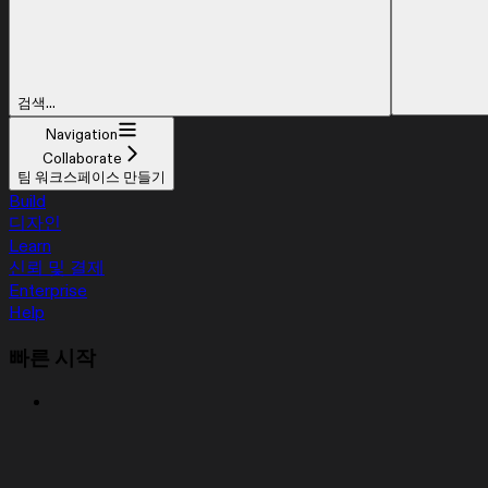
검색...
Navigation
Collaborate
팀 워크스페이스 만들기
Build
디자인
Learn
신뢰 및 결제
Enterprise
Help
빠른 시작