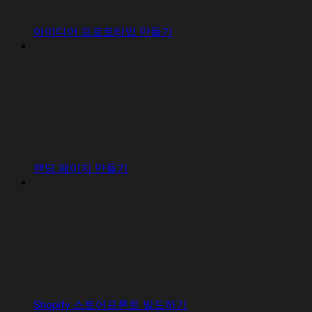
아이디어 프로토타입 만들기
랜딩 페이지 만들기
Shopify 스토어프론트 빌드하기