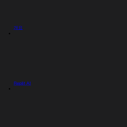
개요
Replit AI