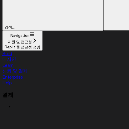
검색...
Navigation
지원 및 접근성
Replit 웹 접근성 성명
Build
디자인
Learn
신뢰 및 결제
Enterprise
Help
결제