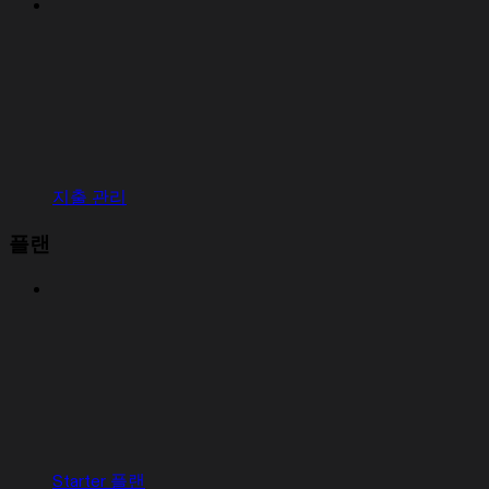
지출 관리
플랜
Starter 플랜