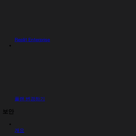
Replit Enterprise
플랜 변경하기
보안
개요