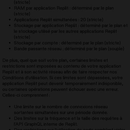
(stricte)
RAM par application Replit : déterminé par le plan
(stricte)
Applications Replit simultanées : 20 (stricte)
Stockage par application Replit : déterminé par le plan et
le stockage utilisé par les autres applications Replit
(stricte)
Stockage par compte : déterminé par le plan (stricte)
Bande passante réseau : déterminé par le plan (souple)
De plus, quel que soit votre plan, certaines limites et
restrictions sont imposées au contenu de votre application
Replit et à son activité réseau afin de faire respecter nos
Conditions d’utilisation. Si ces limites sont dépassées, votre
application Replit peut devenir temporairement indisponible,
ou certaines opérations peuvent échouer avec une erreur.
Celles-ci comprennent :
Une limite sur le nombre de connexions réseau
sortantes simultanées sur une période donnée.
Des limites sur la fréquence et la taille des requêtes à
l’API GraphQL interne de Replit.
Des restrictions sur l’utilisation de code semblant violer