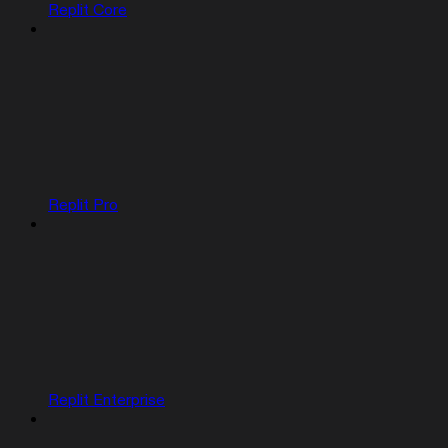
Replit Core
Replit Pro
Replit Enterprise