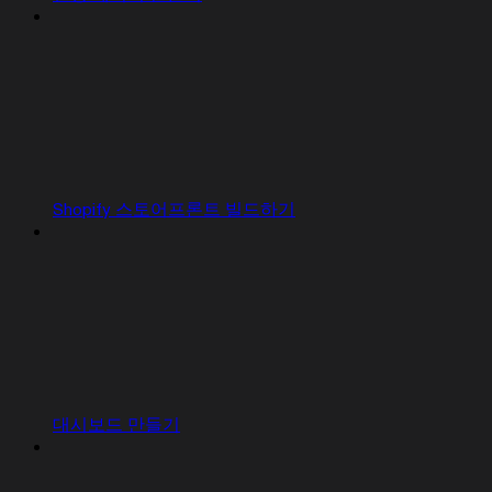
Shopify 스토어프론트 빌드하기
대시보드 만들기