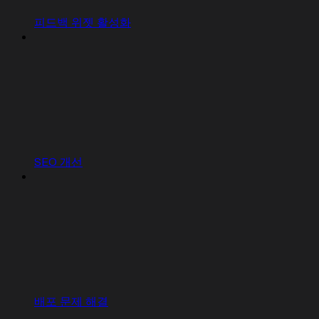
피드백 위젯 활성화
SEO 개선
배포 문제 해결